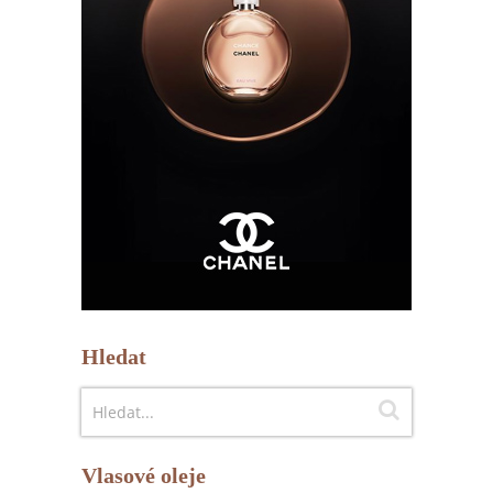
Hledat
Vlasové oleje