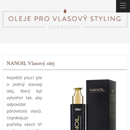
NANOIL Vlasový olej
Největší plus? Jde
o jediný vlasový
olej, který byl
vytvořen tak, aby
odpovídal
pórovitosti vlasů.
Uspokojuje
potřeby všech tří