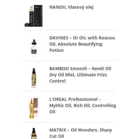
NANOIL Vlasový olej
DAVINES – OI OIL with Roucou
Oil, Absolute Beautifying
Potion
BAMBOO Smooth – Kendi Oil
Dry Oil Mist, Ultimate Frizz
Control
L’OREAL Professionnel –
Mythic Oil, Rich Oil, Controlling
Oil
MATRIX – Oil Wonders, Sharp
Cut Oil