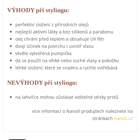
VÝHODY při stylingu:
perfektní složení z přírodních olejů
nejlepší aktivní látky a bez silikonů a parabenu
olej chrání před teplem a obsahuje UV filtr
dvojí účinek na povrchu i uvnitř vlasu
skvěle vytvořená pumpička
dá se použít na vlhké nebo suché vlasy a pokožku
lehké složení, které se snadno a rychle vstřebává
NEVÝHODY při stylingu:
na lahvičce mohou zůstávat viditelné otisky prstů
více informací o Nanoil produjtech naleznete na
stránkách
nanoil.cz